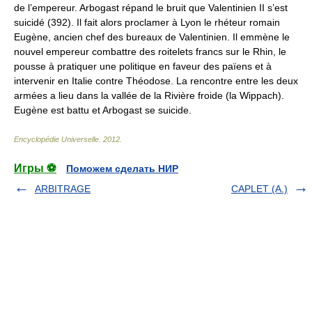
de l’empereur. Arbogast répand le bruit que Valentinien II s’est
suicidé (392). Il fait alors proclamer à Lyon le rhéteur romain
Eugène, ancien chef des bureaux de Valentinien. Il emmène le
nouvel empereur combattre des roitelets francs sur le Rhin, le
pousse à pratiquer une politique en faveur des païens et à
intervenir en Italie contre Théodose. La rencontre entre les deux
armées a lieu dans la vallée de la Rivière froide (la Wippach).
Eugène est battu et Arbogast se suicide.
Encyclopédie Universelle
.
2012
.
Игры ⚽
Поможем сделать НИР
ARBITRAGE
CAPLET (A.)