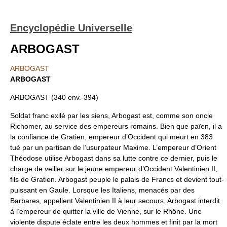
Encyclopédie Universelle
ARBOGAST
ARBOGAST
ARBOGAST
ARBOGAST (340 env.-394)
Soldat franc exilé par les siens, Arbogast est, comme son oncle
Richomer, au service des empereurs romains. Bien que païen, il a
la confiance de Gratien, empereur d’Occident qui meurt en 383
tué par un partisan de l’usurpateur Maxime. L’empereur d’Orient
Théodose utilise Arbogast dans sa lutte contre ce dernier, puis le
charge de veiller sur le jeune empereur d’Occident Valentinien II,
fils de Gratien. Arbogast peuple le palais de Francs et devient tout-
puissant en Gaule. Lorsque les Italiens, menacés par des
Barbares, appellent Valentinien II à leur secours, Arbogast interdit
à l’empereur de quitter la ville de Vienne, sur le Rhône. Une
violente dispute éclate entre les deux hommes et finit par la mort