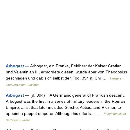
Arbogast
— Arbogast, ein Franke, Feldherr der Kaiser Gratian
und Valentinian II., ermordete diesen, wurde aber von Theodosius
geschlagen und gab sich selbst den Tod, 394 n. Chr …
Herders
Conversations-Lexikon
Arbogast
— (d. 394) A Germanic general of Frankish descent,
Arbogast was the first in a series of military leaders in the Roman
Empire, a list that later included Stilicho, Aëtius, and Ricimer, to
appoint a puppet emperor. Although his efforts… …
Encyclopedia of
Barbarian Europe